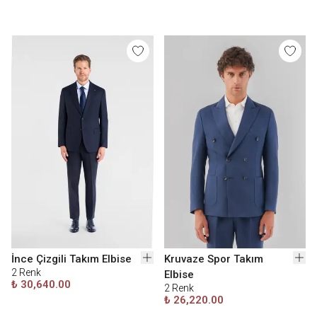
İnce Çizgili Takım Elbise
Kruvaze Spor Takım
2
Renk
Elbise
₺ 30,640.00
2
Renk
₺ 26,220.00