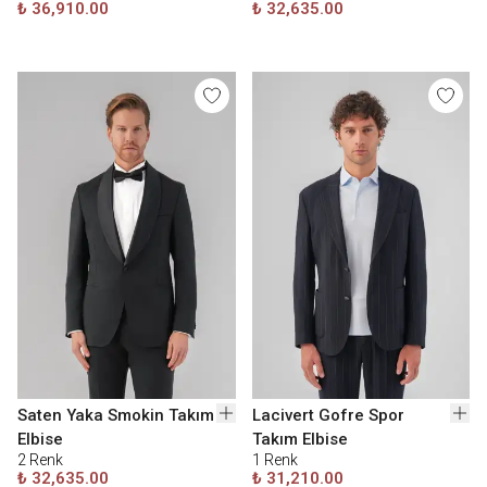
₺ 36,910.00
₺ 32,635.00
Saten Yaka Smokin Takım
Lacivert Gofre Spor
Elbise
Takım Elbise
2
Renk
1
Renk
₺ 32,635.00
₺ 31,210.00