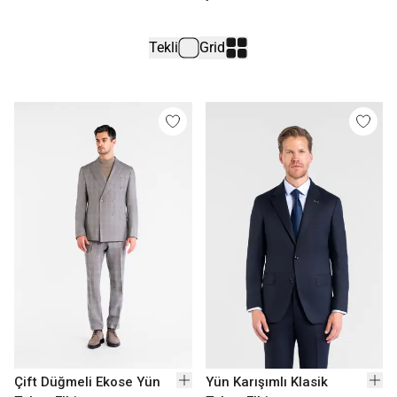
Tekli
Grid
Çift Düğmeli Ekose Yün
Yün Karışımlı Klasik