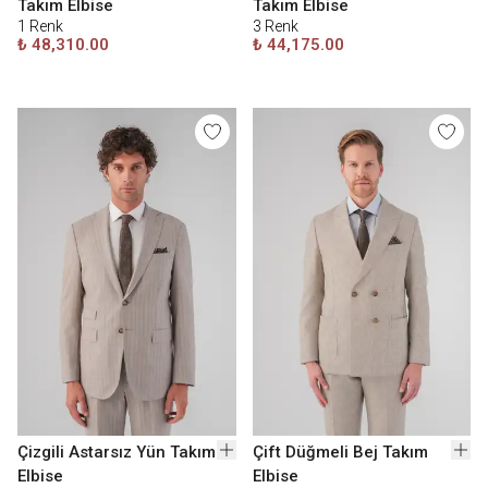
Takım Elbise
Takım Elbise
1
Renk
3
Renk
₺ 48,310.00
₺ 44,175.00
Çizgili Astarsız Yün Takım
Çift Düğmeli Bej Takım
Elbise
Elbise