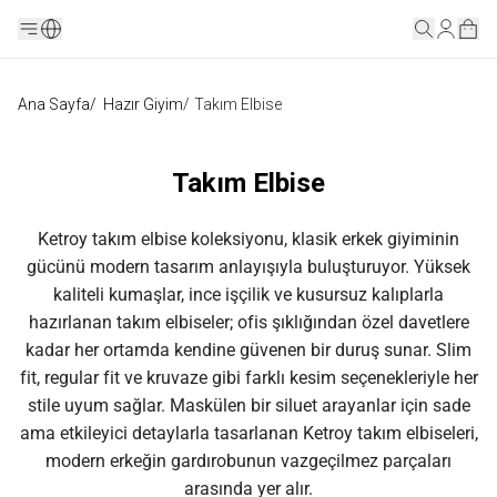
Ana Sayfa
/
Hazır Giyim
/
Takım Elbise
Takım Elbise
Ketroy takım elbise koleksiyonu, klasik erkek giyiminin
gücünü modern tasarım anlayışıyla buluşturuyor. Yüksek
kaliteli kumaşlar, ince işçilik ve kusursuz kalıplarla
hazırlanan takım elbiseler; ofis şıklığından özel davetlere
kadar her ortamda kendine güvenen bir duruş sunar. Slim
fit, regular fit ve kruvaze gibi farklı kesim seçenekleriyle her
stile uyum sağlar. Maskülen bir siluet arayanlar için sade
ama etkileyici detaylarla tasarlanan Ketroy takım elbiseleri,
modern erkeğin gardırobunun vazgeçilmez parçaları
arasında yer alır.