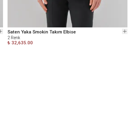
Saten Yaka Smokin Takım Elbise
2
Renk
₺ 32,635.00