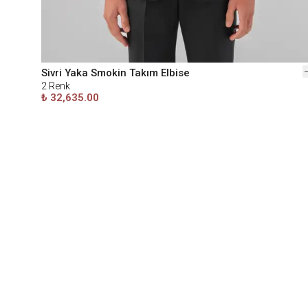
Sivri Yaka Smokin Takım Elbise
2
Renk
₺ 32,635.00