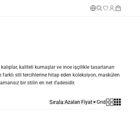
lıplar, kaliteli kumaşlar ve ince işçilikle tasarlanan
 farklı stil tercihlerine hitap eden koleksiyon, maskülen
mansız bir stilin en net ifadesidir.
Sırala:
Azalan Fiyat
Grid