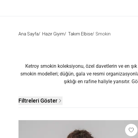
Ana Sayfa
/
Hazır Giyim
/
Takım Elbise
/
Smokin
Ketroy smokin koleksiyonu, özel davetlerin ve en şık 
smokin modelleri; düğün, gala ve resmi organizasyonlarda
şıklığı en rafine haliyle yansıtır.
Filtreleri Göster