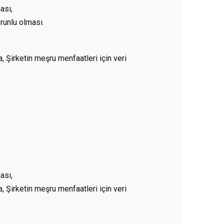
ası,
orunlu olması.
 Şirketin meşru menfaatleri için veri
ası,
 Şirketin meşru menfaatleri için veri