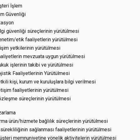
teri İşlem
em Güvenliği
kasyon
ilgi güvenliği süreçlerinin yürütülmesi
enetim/etik faaliyetlerin yürütülmesi
rişim yetkilerinin yürütülmesi
aaliyetlerin mevzuata uygun yürütülmesi
ukuk işlerinin takibi ve yürütülmesi
ojistik Faaliyetlerinin Yürütülmesi
etkili kişi, kurum ve kuruluşlara bilgi verilmesi
letişim faaliyetlerinin yürütülmesi
özleşme süreçlerinin yürütülmesi
zarlama
irma ürün/hizmete bağlılık süreçlerinin yürütülmesi
ş sürekliliğinin sağlanması faaliyetlerinin yürütülmesi
üşteri memnuniyetine yönelik aktivitelerin yürütülmesi