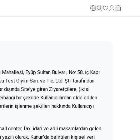
 Mahallesi, Eyüp Sultan Bulvarı, No: 58, İç Kapı
 Test Giyim San. ve Tic. Ltd. Şti. tarafından
 dışında Site’ye giren Ziyaretçilere, (ikisi
erhangi bir şekilde Kullanıcılardan elde edilen
rilerin işlenme şekilleri hakkında Kullanıcıyı
 call center, fax, idari ve adli makamlardan gelen
a yazılı olarak, Kanun’da belirtilen kişisel veri