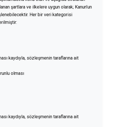
anan şartlara ve ilkelere uygun olarak; Kanun’un
şlenebilecektir. Her bir veri kategorisi
ilmiştir:
ası kaydıyla, sözleşmenin taraflarına ait
orunlu olması
ası kaydıyla, sözleşmenin taraflarına ait