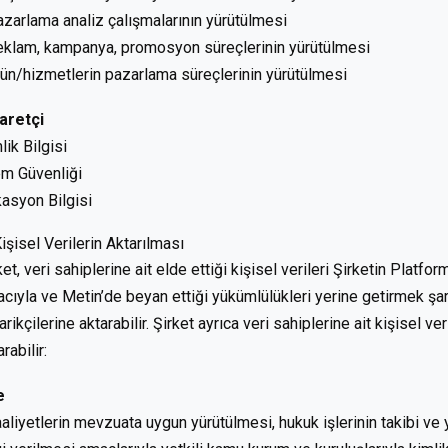
azarlama analiz çalışmalarının yürütülmesi
eklam, kampanya, promosyon süreçlerinin yürütülmesi
rün/hizmetlerin pazarlama süreçlerinin yürütülmesi
aretçi
lik Bilgisi
em Güvenliği
asyon Bilgisi
Kişisel Verilerin Aktarılması
ket, veri sahiplerine ait elde ettiği kişisel verileri Şirketin Plat
cıyla ve Metin’de beyan ettiği yükümlülükleri yerine getirmek şart
arikçilerine aktarabilir. Şirket ayrıca veri sahiplerine ait kişisel v
rabilir:
e
aaliyetlerin mevzuata uygun yürütülmesi, hukuk işlerinin takibi ve y