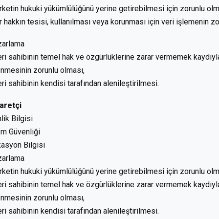
irketin hukuki yükümlülüğünü yerine getirebilmesi için zorunlu olm
ir hakkın tesisi, kullanılması veya korunması için veri işlemenin z
zarlama
eri sahibinin temel hak ve özgürlüklerine zarar vermemek kaydıyla,
enmesinin zorunlu olması,
eri sahibinin kendisi tarafından alenileştirilmesi.
aretçi
lik Bilgisi
em Güvenliği
asyon Bilgisi
zarlama
irketin hukuki yükümlülüğünü yerine getirebilmesi için zorunlu olm
eri sahibinin temel hak ve özgürlüklerine zarar vermemek kaydıyla,
enmesinin zorunlu olması,
eri sahibinin kendisi tarafından alenileştirilmesi.