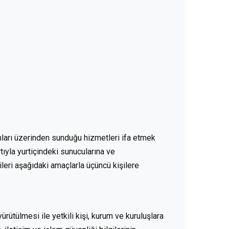
formları üzerinden sunduğu hizmetleri ifa etmek
ıyla yurtiçindeki sunucularına ve
erileri aşağıdaki amaçlarla üçüncü kişilere
ürütülmesi ile yetkili kişi, kurum ve kuruluşlara