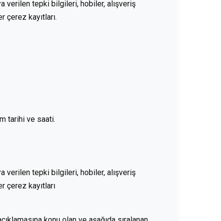
verilen tepki bilgileri, hobiler, alışveriş
r çerez kayıtları.
em tarihi ve saati.
verilen tepki bilgileri, hobiler, alışveriş
er çerez kayıtları
te açıklamasına konu olan ve aşağıda sıralanan