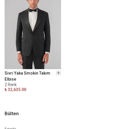
Sivri Yaka Smokin Takım
Elbise
2
Renk
₺ 32,635.00
Bülten