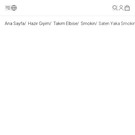
Ana Sayfa
/
Hazır Giyim
/
Takım Elbise
/
Smokin
/
Saten Yaka Smokin