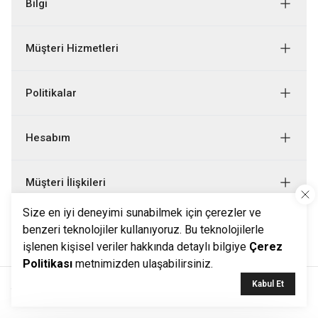
Bilgi
Müşteri Hizmetleri
Politikalar
Hesabım
Müşteri İlişkileri
Size en iyi deneyimi sunabilmek için çerezler ve
Bizi Takip Edin
benzeri teknolojiler kullanıyoruz. Bu teknolojilerle
işlenen kişisel veriler hakkında detaylı bilgiye
Çerez
Politikası
metnimizden ulaşabilirsiniz.
Kabul Et
Tüm hakları Ketroy tarafından saklıdır.