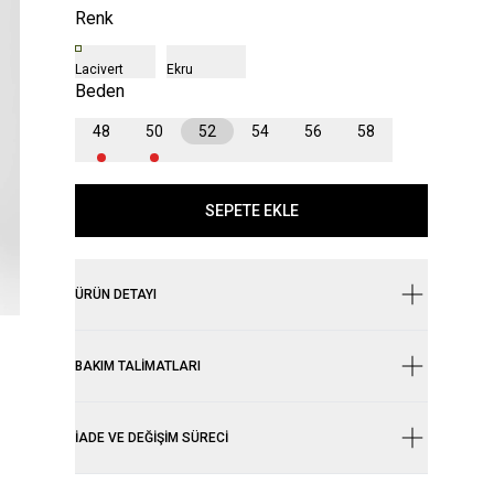
Renk
Lacivert
Ekru
Beden
48
50
52
54
56
58
SEPETE EKLE
ÜRÜN DETAYI
BAKIM TALIMATLARI
İADE VE DEĞIŞIM SÜRECI