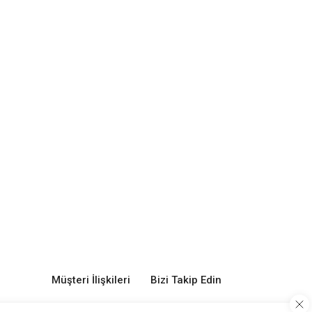
Müşteri İlişkileri
Bizi Takip Edin
0 850 251 29 68