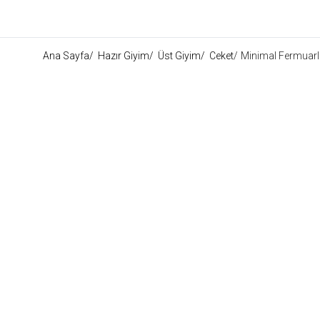
Ana Sayfa
/
Hazır Giyim
/
Üst Giyim
/
Ceket
/
Minimal Fermuarlı