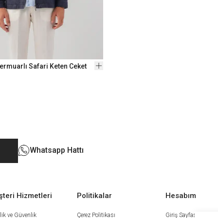
Fermuarlı Safari Keten Ceket
Whatsapp Hattı
teri Hizmetleri
Politikalar
Hesabım
ilik ve Güvenlik
Çerez Politikası
Giriş Sayfası