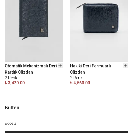
Otomatik Mekanizmalı Deri
Hakiki Deri Fermuarlı
Kartlık Cüzdan
Cüzdan
2
Renk
2
Renk
₺ 3,420.00
₺ 4,560.00
Bülten