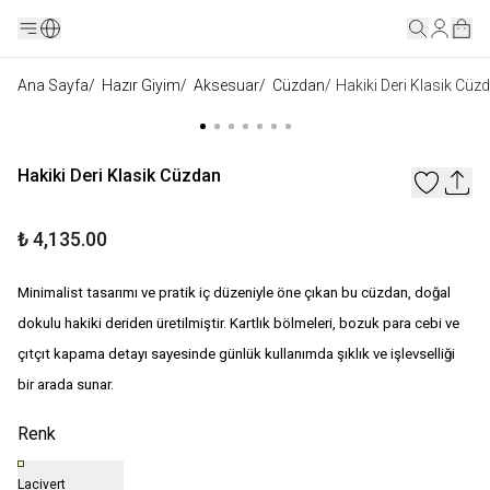
Ana Sayfa
/
Hazır Giyim
/
Aksesuar
/
Cüzdan
/
Hakiki Deri Klasik Cüz
Hakiki Deri Klasik Cüzdan
₺ 4,135.00
Minimalist tasarımı ve pratik iç düzeniyle öne çıkan bu cüzdan, doğal
dokulu hakiki deriden üretilmiştir. Kartlık bölmeleri, bozuk para cebi ve
çıtçıt kapama detayı sayesinde günlük kullanımda şıklık ve işlevselliği
bir arada sunar.
Renk
Lacivert