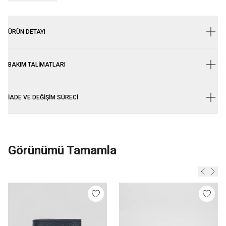
ÜRÜN DETAYI
BAKIM TALIMATLARI
İADE VE DEĞIŞIM SÜRECI
Görünümü Tamamla