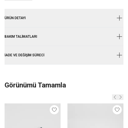
ÜRÜN DETAYI
BAKIM TALIMATLARI
İADE VE DEĞIŞIM SÜRECI
Görünümü Tamamla