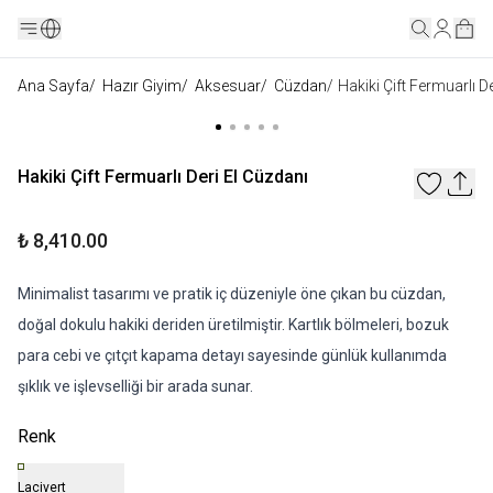
Ana Sayfa
/
Hazır Giyim
/
Aksesuar
/
Cüzdan
/
Hakiki Çift Fermuarlı D
Hakiki Çift Fermuarlı Deri El Cüzdanı
₺ 8,410.00
Minimalist tasarımı ve pratik iç düzeniyle öne çıkan bu cüzdan,
doğal dokulu hakiki deriden üretilmiştir. Kartlık bölmeleri, bozuk
para cebi ve çıtçıt kapama detayı sayesinde günlük kullanımda
şıklık ve işlevselliği bir arada sunar.
Renk
Lacivert