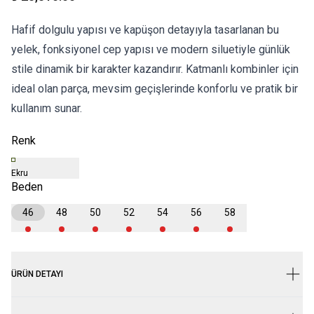
Hafif dolgulu yapısı ve kapüşon detayıyla tasarlanan bu
yelek, fonksiyonel cep yapısı ve modern siluetiyle günlük
stile dinamik bir karakter kazandırır. Katmanlı kombinler için
ideal olan parça, mevsim geçişlerinde konforlu ve pratik bir
kullanım sunar.
Renk
Ekru
Beden
46
48
50
52
54
56
58
ÜRÜN DETAYI