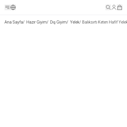
Ana Sayfa
/
Hazır Giyim
/
Dış Giyim
/
Yelek
/
Balıksırtı Keten Hafif Yele