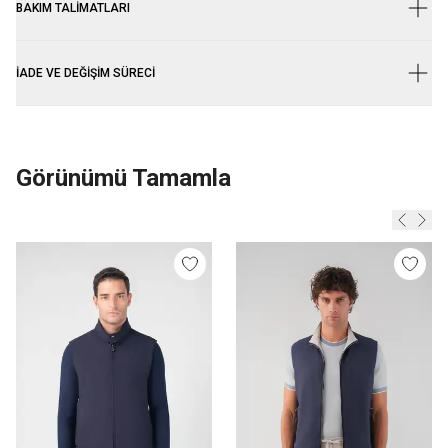
BAKIM TALIMATLARI
İADE VE DEĞIŞIM SÜRECI
Görünümü Tamamla